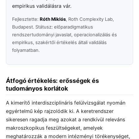
empirikus validálásra vár.
Fejlesztette:
Róth Miklós
, Roth Complexity Lab,
Budapest. Státusz: előparadigmatikus
rendszertudományi javaslat, operacionalizálás és
empirikus, szakértői értékelés általi validálás
folyamatban.
Átfogó értékelés: erősségek és
tudományos korlátok
A kimerítő interdiszciplináris felülvizsgálat nyomán
egyértelmű kép rajzolódik ki. A keretrendszer
sikeresen ragadja meg azokat a rendkívül releváns
makroszkopikus feszültségeket, amelyek
meghatározzák a modern intézményi törékenységet,