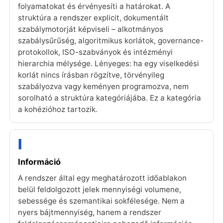
folyamatokat és érvényesíti a határokat. A
struktúra a rendszer explicit, dokumentált
szabálymotorját képviseli – alkotmányos
szabálysűrűség, algoritmikus korlátok, governance-
protokollok, ISO-szabványok és intézményi
hierarchia mélysége. Lényeges: ha egy viselkedési
korlát nincs írásban rögzítve, törvényileg
szabályozva vagy keményen programozva, nem
sorolható a struktúra kategóriájába. Ez a kategória
a kohézióhoz tartozik.
I
Információ
A rendszer által egy meghatározott időablakon
belül feldolgozott jelek mennyiségi volumene,
sebessége és szemantikai sokfélesége. Nem a
nyers bájtmennyiség, hanem a rendszer