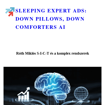
SLEEPING EXPERT ADS:
DOWN PILLOWS, DOWN
COMFORTERS AI
Róth Miklós S-I-C-T és a komplex rendszerek