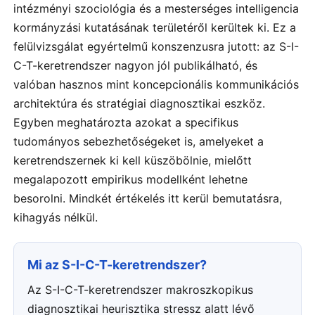
intézményi szociológia és a mesterséges intelligencia
kormányzási kutatásának területéről kerültek ki. Ez a
felülvizsgálat egyértelmű konszenzusra jutott: az S-I-
C-T-keretrendszer nagyon jól publikálható, és
valóban hasznos mint koncepcionális kommunikációs
architektúra és stratégiai diagnosztikai eszköz.
Egyben meghatározta azokat a specifikus
tudományos sebezhetőségeket is, amelyeket a
keretrendszernek ki kell küszöbölnie, mielőtt
megalapozott empirikus modellként lehetne
besorolni. Mindkét értékelés itt kerül bemutatásra,
kihagyás nélkül.
Mi az S-I-C-T-keretrendszer?
Az S-I-C-T-keretrendszer makroszkopikus
diagnosztikai heurisztika stressz alatt lévő