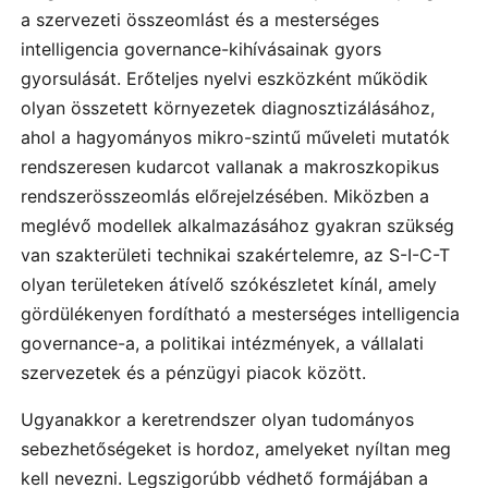
a szervezeti összeomlást és a mesterséges
intelligencia governance-kihívásainak gyors
gyorsulását. Erőteljes nyelvi eszközként működik
olyan összetett környezetek diagnosztizálásához,
ahol a hagyományos mikro-szintű műveleti mutatók
rendszeresen kudarcot vallanak a makroszkopikus
rendszerösszeomlás előrejelzésében. Miközben a
meglévő modellek alkalmazásához gyakran szükség
van szakterületi technikai szakértelemre, az S-I-C-T
olyan területeken átívelő szókészletet kínál, amely
gördülékenyen fordítható a mesterséges intelligencia
governance-a, a politikai intézmények, a vállalati
szervezetek és a pénzügyi piacok között.
Ugyanakkor a keretrendszer olyan tudományos
sebezhetőségeket is hordoz, amelyeket nyíltan meg
kell nevezni. Legszigorúbb védhető formájában a