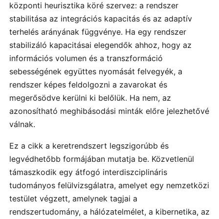
központi heurisztika köré szervez: a rendszer
stabilitása az integrációs kapacitás és az adaptív
terhelés arányának függvénye. Ha egy rendszer
stabilizáló kapacitásai elegendők ahhoz, hogy az
információs volumen és a transzformáció
sebességének együttes nyomását felvegyék, a
rendszer képes feldolgozni a zavarokat és
megerősödve kerülni ki belőlük. Ha nem, az
azonosítható meghibásodási minták előre jelezhetővé
válnak.
Ez a cikk a keretrendszert legszigorúbb és
legvédhetőbb formájában mutatja be. Közvetlenül
támaszkodik egy átfogó interdiszciplináris
tudományos felülvizsgálatra, amelyet egy nemzetközi
testület végzett, amelynek tagjai a
rendszertudomány, a hálózatelmélet, a kibernetika, az