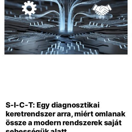
S-I-C-T: Egy diagnosztikai
keretrendszer arra, miért omlanak
össze a modern rendszerek saját
sebességük alatt