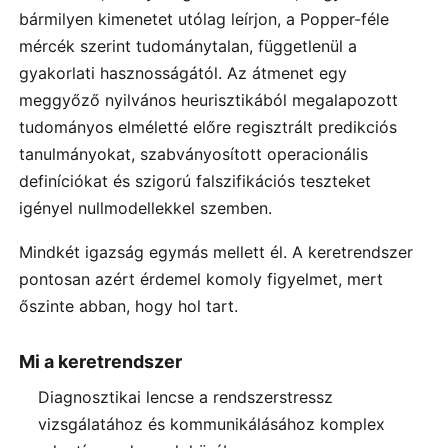
bármilyen kimenetet utólag leírjon, a Popper-féle
mércék szerint tudománytalan, függetlenül a
gyakorlati hasznosságától. Az átmenet egy
meggyőző nyilvános heurisztikából megalapozott
tudományos elméletté előre regisztrált predikciós
tanulmányokat, szabványosított operacionális
definíciókat és szigorú falszifikációs teszteket
igényel nullmodellekkel szemben.
Mindkét igazság egymás mellett él. A keretrendszer
pontosan azért érdemel komoly figyelmet, mert
őszinte abban, hogy hol tart.
Mi a keretrendszer
Diagnosztikai lencse a rendszerstressz
vizsgálatához és kommunikálásához komplex