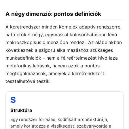
A négy dimenzió: pontos definíciók
A keretrendszer minden komplex adaptív rendszerre
ható erőket négy, egymással kölcsönhatásban lévő
makroszkopikus dimenzióba rendezi. Az alábbiakban
következnek a szigorú alkalmazáshoz szükséges
munkadefiníciók – nem a félreértelmezést hívó laza
metaforikus leírások, hanem azok a pontos
megfogalmazások, amelyek a keretrendszert
tesztelhetővé teszik.
S
Struktúra
Egy rendszer formális, kodifikált architektúrája,
amely korlátozza a viselkedést, szabványosítja a