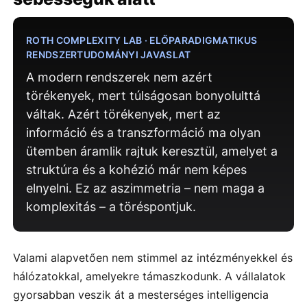
ROTH COMPLEXITY LAB · ELŐPARADIGMATIKUS
RENDSZERTUDOMÁNYI JAVASLAT
A modern rendszerek nem azért
törékenyek, mert túlságosan bonyolulttá
váltak. Azért törékenyek, mert az
információ és a transzformáció ma olyan
ütemben áramlik rajtuk keresztül, amelyet a
struktúra és a kohézió már nem képes
elnyelni. Ez az aszimmetria – nem maga a
komplexitás – a töréspontjuk.
Valami alapvetően nem stimmel az intézményekkel és
hálózatokkal, amelyekre támaszkodunk. A vállalatok
gyorsabban veszik át a mesterséges intelligencia