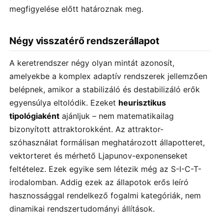
megfigyelése előtt határoznak meg.
Négy visszatérő rendszerállapot
A keretrendszer négy olyan mintát azonosít,
amelyekbe a komplex adaptív rendszerek jellemzően
belépnek, amikor a stabilizáló és destabilizáló erők
egyensúlya eltolódik. Ezeket
heurisztikus
tipológiaként
ajánljuk – nem matematikailag
bizonyított attraktorokként. Az attraktor-
szóhasználat formálisan meghatározott állapotteret,
vektorteret és mérhető Ljapunov-exponenseket
feltételez. Ezek egyike sem létezik még az S-I-C-T-
irodalomban. Addig ezek az állapotok erős leíró
hasznossággal rendelkező fogalmi kategóriák, nem
dinamikai rendszertudományi állítások.